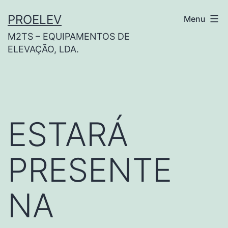
PROELEV
Menu
M2TS – EQUIPAMENTOS DE
ELEVAÇÃO, LDA.
ESTARÁ
PRESENTE
NA